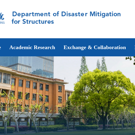
e
Academic Research
Exchange & Collaboration