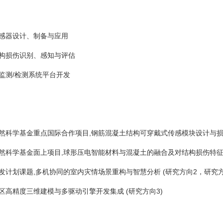
能传感器设计、制备与应用
程结构损伤识别、感知与评估
化监测/检测系统平台开发
家自然科学基金重点国际合作项目,钢筋混凝土结构可穿戴式传感模块设计与损伤
家自然科学基金面上项目,球形压电智能材料与混凝土的融合及对结构损伤特征
点研发计划课题,多机协同的室内灾情场景重构与智慧分析 (研究方向2，研究方
作区高精度三维建模与多驱动引擎开发集成 (研究方向3)