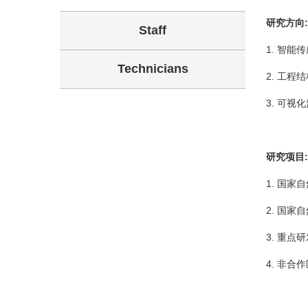
研究方向:
Staff
1. 智
Technicians
2. 工
3. 可视
研究项目:
1. 国
2. 国
3. 重
4. 非合