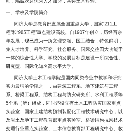
师，竭诚欢迎优秀人才加盟，共铸土木辉煌。
一、学校及学院简介
同济大学是教育部直属全国重点大学，国家“211工
程”和“985工程”重点建设高校。自1907年创立，历经百余
年发展，现已成为一所文理交融、医工结合，特色鲜明，
集人才培养、科学研究、社会服务、国际交往四大功能于
一体的综合性大学。学校的发展目标是建设一所综合性、
研究型、国际化知名高水平大学。
同济大学土木工程学院是国内同类专业中教学和研究
实力最强的学院之一，由建筑工程系、地下建筑与工程
系、桥梁工程系、结构工程与防灾研究所、水利工程系等
5个系（所）组成，同时还设立有土木工程防灾国家重点
实验室、国家土建结构预制装配化工程技术研究中心，以
及岩土及地下工程教育部重点实验室、桥梁结构抗风技术
交通行业重点实验室、土木信息教育部工程研究中心、教