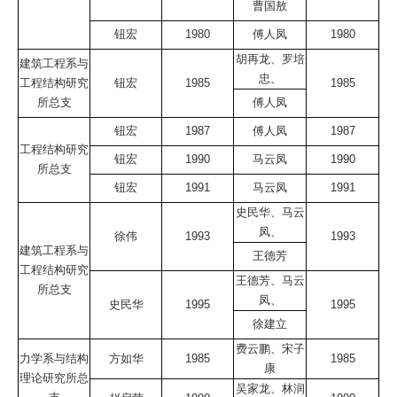
曹国敖
钮宏
1980
傅人凤
1980
胡再龙、罗培
建筑工程系与
忠、
工程结构研究
钮宏
1985
1985
所总支
傅人凤
钮宏
1987
傅人凤
1987
工程结构研究
钮宏
1990
马云凤
1990
所总支
钮宏
1991
马云凤
1991
史民华、马云
凤、
徐伟
1993
1993
建筑工程系与
王德芳
工程结构研究
王德芳、马云
所总支
凤、
史民华
1995
1995
徐建立
费云鹏、宋子
力学系与结构
方如华
1985
1985
康
理论研究所总
吴家龙、林润